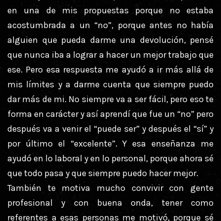
en una de mis propuestas porque no estaba
acostumbrada a un “no”, porque antes no había
alguien que pueda darme una devolución, pensé
que nunca iba a lograr a hacer un mejor trabajo que
ese. Pero esa respuesta me ayudó a ir más allá de
mis límites y a darme cuenta que siempre puedo
dar más de mi. No siempre va a ser fácil, pero eso te
forma en carácter y así aprendí que fue un “no” pero
después va a venir el “puede ser” y después el “sí” y
por último el “excelente”. Y esa enseñanza me
ayudó en lo laboral y en lo personal, porque ahora sé
que todo pasa y que siempre puedo hacer mejor.
También te motiva mucho convivir con gente
profesional y con buena onda, tener como
referentes a esas personas me motivó, porque sé