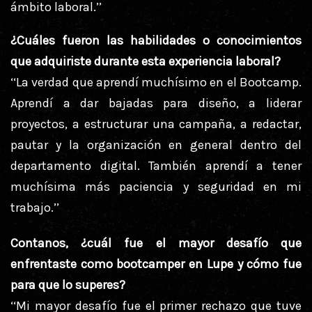
ámbito laboral.’’
¿Cuáles fueron las habilidades o conocimientos
que adquiriste durante esta experiencia laboral?
‘‘La verdad que aprendí muchísimo en el Bootcamp.
Aprendí a dar bajadas para diseño, a liderar
proyectos, a estructurar una campaña, a redactar,
pautar y la organización en general dentro del
departamento digital. También aprendí a tener
muchísima más paciencia y seguridad en mi
trabajo.’’
Contanos, ¿cuál fue el mayor desafío que
enfrentaste como bootcamper en Lupe y cómo fue
para que lo superes?
‘‘Mi mayor desafío fue el primer rechazo que tuve