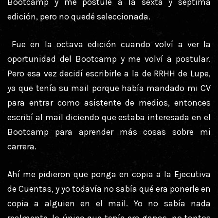
Bootcamp y me postulé a la sexta y séptima
edición, pero no quedé seleccionada.
Fue en la octava edición cuando volví a ver la
oportunidad del Bootcamp y me volví a postular.
Pero esa vez decidí escribirle a la de RRHH de Lupe,
ya que tenía su mail porque había mandado mi CV
para entrar como asistente de medios, entonces
escribí al mail diciendo que estaba interesada en el
Bootcamp para aprender más cosas sobre mi
carrera.
Ahí me pidieron que ponga en copia a la Ejecutiva
de Cuentas, y yo todavía no sabía qué era ponerle en
copia a alguien en el mail. Yo no sabía nada